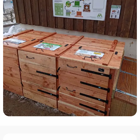
Opening hours & contact details