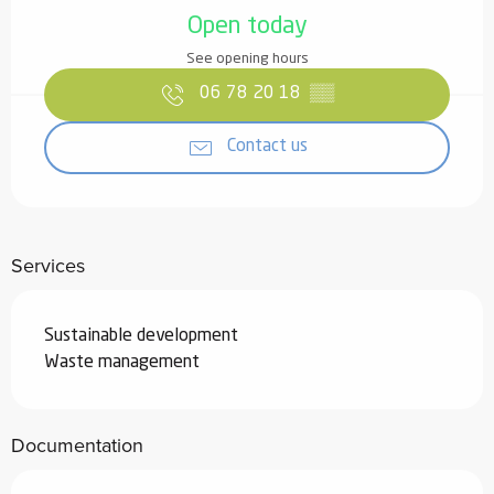
Open today
See opening hours
06 78 20 18
▒▒
Contact us
Services
Sustainable development
Waste management
Documentation