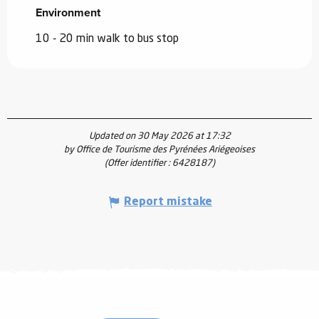
Environment
Environment
10 - 20 min walk to bus stop
Updated on 30 May 2026 at 17:32
by Office de Tourisme des Pyrénées Ariégeoises
(Offer identifier :
6428187
)
Report mistake