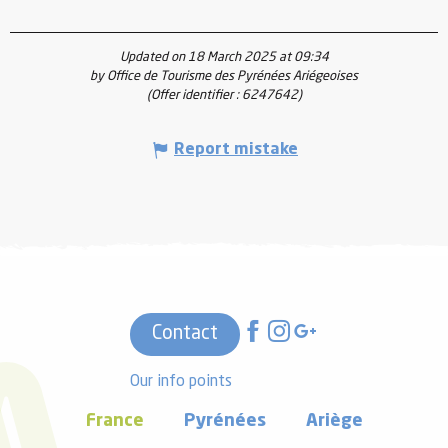
Updated on 18 March 2025 at 09:34
by Office de Tourisme des Pyrénées Ariégeoises
(Offer identifier :
6247642
)
Report mistake
Contact
Our info points
France
Pyrénées
Ariège