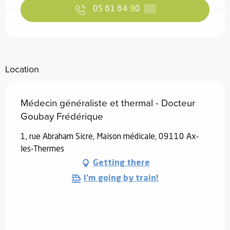
05 61 64 30
▒▒
Location
Médecin généraliste et thermal - Docteur
Goubay Frédérique
1, rue Abraham Sicre, Maison médicale, 09110 Ax-
les-Thermes
Getting there
I'm going by train!